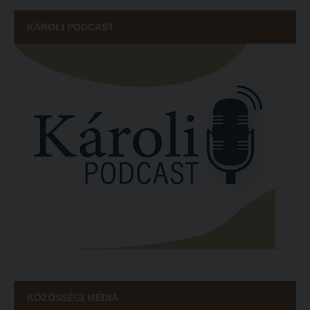
KÁROLI PODCAST
KÖZÖSSÉGI MÉDIA