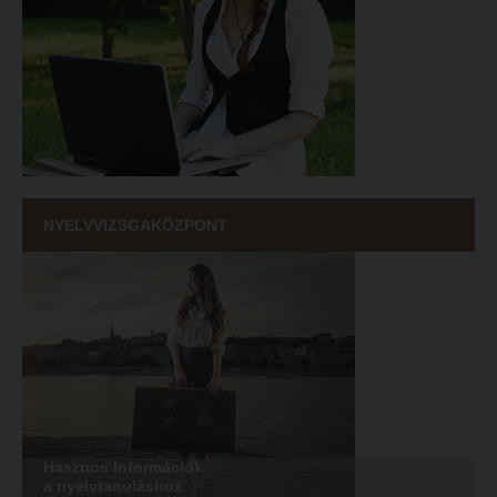
NYELVVIZSGAKÖZPONT
Hasznos Információk
a nyelvtanuláshoz