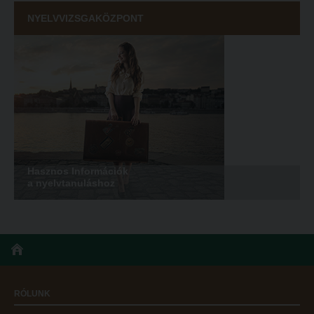
NYELVVIZSGAKÖZPONT
Hasznos Információk
a nyelvtanuláshoz
RÓLUNK