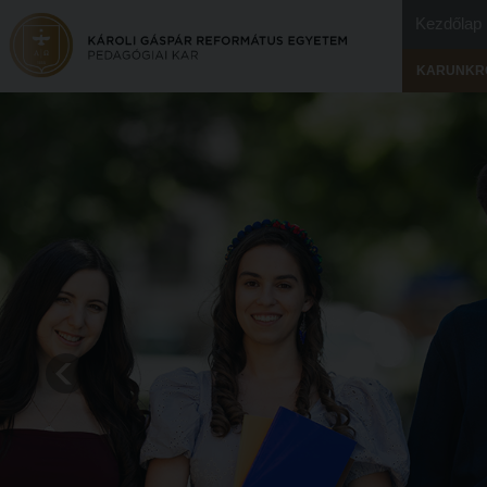
Kezdőlap
KARUNKR