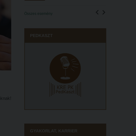
Összes esemény
PEDKASZT
nknak!
GYAKORLAT, KARRIER