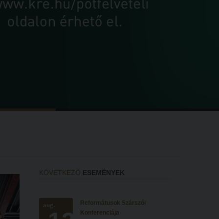
KÖVETKEZŐ
ESEMÉNYEK
Reformátusok Szárszói
aug.
Konferenciája