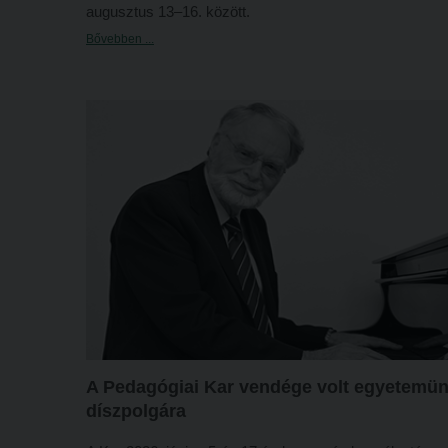
augusztus 13–16. között.
Bővebben ...
A Pedagógiai Kar vendége volt egyetemü
díszpolgára