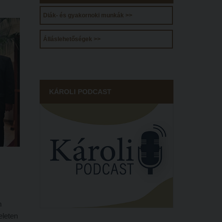
Diák- és gyakornoki munkák >>
Álláslehetőségek >>
KÁROLI PODCAST
m
eleten