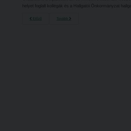
helyet foglalt kollégák és a Hallgatói Önkormányzat hallg
Előző
Tovább