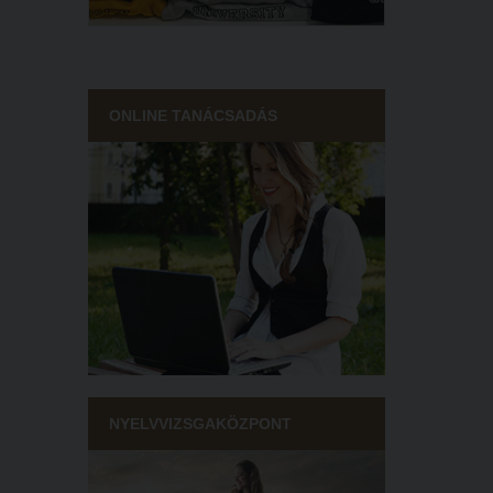
ONLINE TANÁCSADÁS
NYELVVIZSGAKÖZPONT