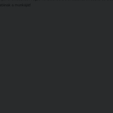
atóinak a munkáját!