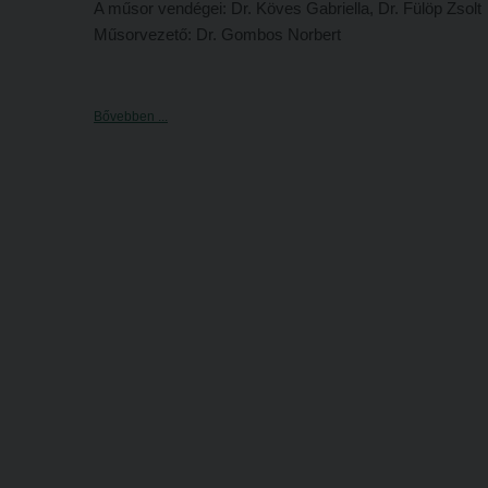
A műsor vendégei: Dr. Köves Gabriella, Dr. Fülöp Zsolt
Műsorvezető: Dr. Gombos Norbert
Bővebben ...