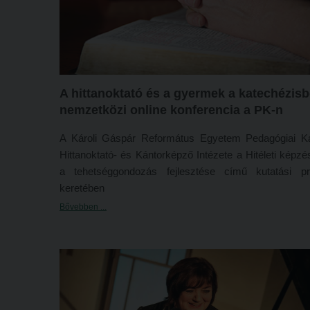
A hittanoktató és a gyermek a katechézisb
nemzetközi online konferencia a PK-n
A Károli Gáspár Református Egyetem Pedagógiai K
Hittanoktató- és Kántorképző Intézete a Hitéleti képz
a tehetséggondozás fejlesztése című kutatási p
keretében
Bővebben ...