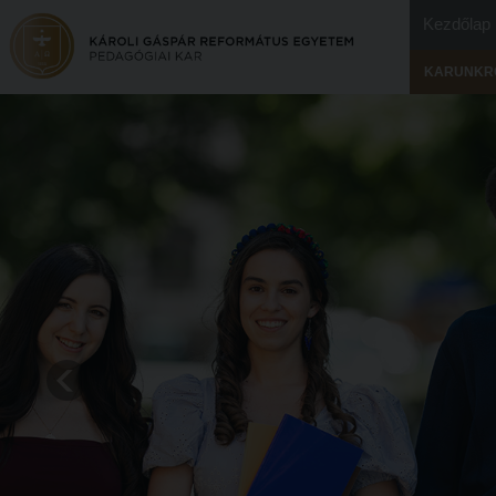
Kezdőlap
KARUNKR