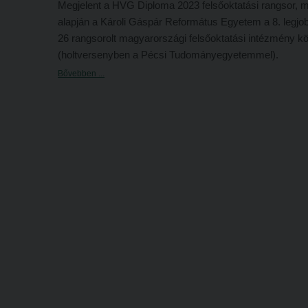
Megjelent a HVG Diploma 2023 felsőoktatási rangsor, 
alapján a Károli Gáspár Református Egyetem a 8. legjo
26 rangsorolt magyarországi felsőoktatási intézmény kö
(holtversenyben a Pécsi Tudományegyetemmel).
Bővebben ...