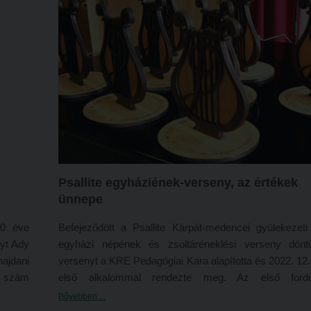
(
https://otdk.hu/otdt
).
Psallite egyháziének-verseny, az értékek
ünnepe
10 éve
Befejeződött a Psallite Kárpát-medencei gyülekezeti
yt Ady
egyházi népének és zsoltáréneklési verseny dönt
ajdani
versenyt a KRE Pedagógiai Kara alapította és 2022. 12.
6. szám
első alkalommal rendezte meg. Az első ford
 közel
középiskolákban zajlott, a továbbjutott diákok mérkőzt
Bővebben ...
 zsűri
egymással Nagykőrösön. A seregszemlére nyolc vá