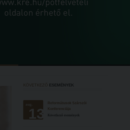
KÖVETKEZŐ
ESEMÉNYEK
Reformátusok Szárszói
aug.
13
Konferenciája
Következő események