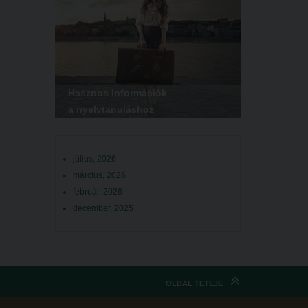
Hasznos Információk
a nyelvtanuláshoz
július, 2026
március, 2026
február, 2026
december, 2025
OLDAL TETEJE