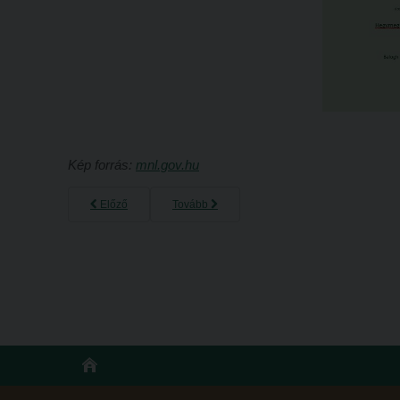
Kép forrás:
mnl.gov.hu
Előző
Tovább