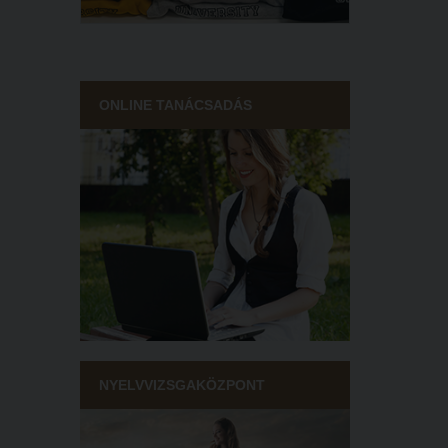
ONLINE TANÁCSADÁS
NYELVVIZSGAKÖZPONT