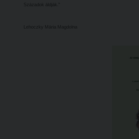
Századok áldják.”
Lehoczky Mária Magdolna