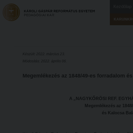
Kezdőlap
KARUNKR
Készült: 2022. március 23.
Módosítás: 2022. április 06.
Megemlékezés az 1848/49-es forradalom és
A „NAGYKŐRÖSI REF. EGYH
Megemlékezés az 1848/4
és Kalocsa Ba