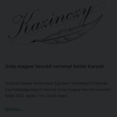
olvasható:
Szép magyar beszéd versenyt hirdet Karunk
A Károli Gáspár Református Egyetem Tanítóképző Főiskolai
Kar Pedagógusképző Intézete Szép magyar beszéd versenyt
hirdet 2021. április 7-én, 14:00 órától.
Bővebben ...