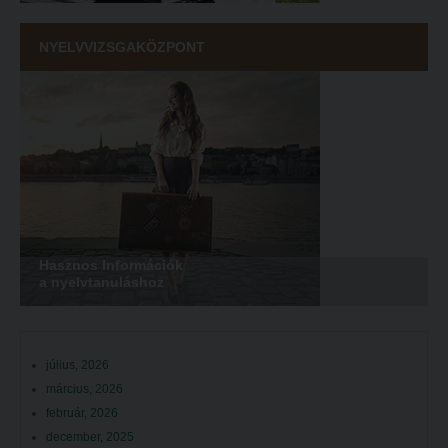
NYELVVIZSGAKÖZPONT
Hasznos Információk
a nyelvtanuláshoz
július, 2026
március, 2026
február, 2026
december, 2025