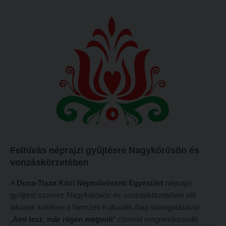
Felhívás néprajzi gyűjtésre Nagykőrösön és
vonzáskörzetében
A
Duna-Tisza Közi Népművészeti Egyesület
néprajzi
gyűjtést szervez Nagykőrösön és vonzáskörzetében élő
lakosok körében a Nemzeti Kulturális Alap támogatásával
„
Ami lesz, már régen megvolt
” címmel megrendezendő