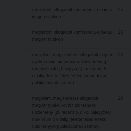
megtartott, elfogadott konferencia-előadás
25
idegen nyelven
megtartott, elfogadott konferencia-előadás
25
magyar nyelven
megjelent, megjelenésre elfogadott idegen
20
nyelvű rövid tudományos közlemény (pl.
recenzió, cikk, bejegyzés) maximum 5
oldalig (felette teljes értékű tudományos
publikációnak számít)
megjelent, megjelenésre elfogadott
20
magyar nyelvű rövid tudományos
közlemény (pl. recenzió, cikk, bejegyzés)
maximum 5 oldalig (felette teljes értékű
tudományos publikációnak számít)