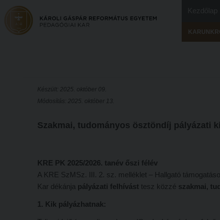
Kezdőlap
KARUNKR
Készült: 2025. október 09.
Módosítás: 2025. október 13.
Szakmai, tudományos ösztöndíj pályázati ki
KRE PK 2025/2026. tanév őszi félév
A KRE SzMSz. III. 2. sz. melléklet – Hallgató támogatások
Kar dékánja
pályázati felhívást
tesz közzé
szakmai, tu
1. Kik pályázhatnak: