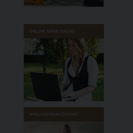
ONLINE TANÁCSADÁS
NYELVVIZSGAKÖZPONT