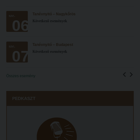
Tanévnyitó – Nagykőrös
sze.
06
Következő események
Tanévnyitó – Budapest
sze.
07
Következő események
Összes esemény
PEDKASZT