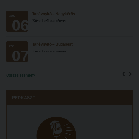
Tanévnyitó – Nagykőrös
sze.
06
Következő események
Tanévnyitó – Budapest
sze.
07
Következő események
Összes esemény
PEDKASZT