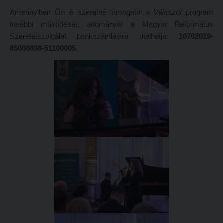
Amennyiben Ön is szeretné támogatni a
Válaszút
program
további működését, adományát a Magyar Református
Szeretetszolgálat bankszámlájára utalhatja:
10702019-
85008898-51100005.