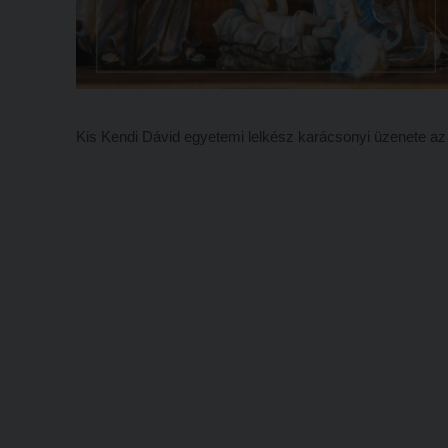
Kis Kendi Dávid egyetemi lelkész karácsonyi üzenete a