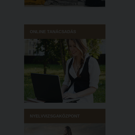
ONLINE TANÁCSADÁS
NYELVVIZSGAKÖZPONT