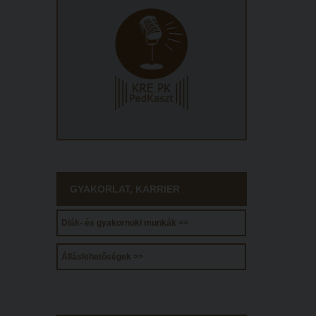
GYAKORLAT, KARRIER
Diák- és gyakornoki munkák >>
Álláslehetőségek >>