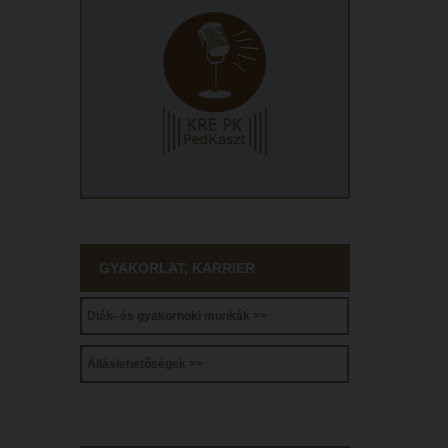
GYAKORLAT, KARRIER
Diák- és gyakornoki munkák >>
Álláslehetőségek >>