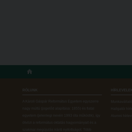
RÓLUNK
HÍRLEVELE
A Károli Gáspár Református Egyetem egyszerre
Munkavállalói
nagy múltú (jogelőd alapítása: 1855) és fiatal
Hallgatói hír
egyetem (jelenlegi nevén 1993 óta működik), így
Alumni hírlev
ötvözi a református oktatás hagyományait és a
szakmai megújulás iránti nyitottságot.
Több