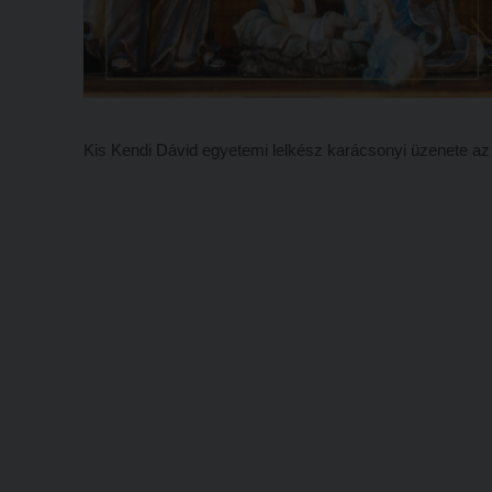
Kis Kendi Dávid egyetemi lelkész karácsonyi üzenete a