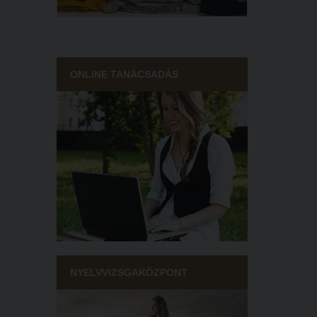
ONLINE TANÁCSADÁS
NYELVVIZSGAKÖZPONT