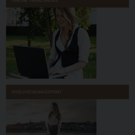
ONLINE TANÁCSADÁS
NYELVVIZSGAKÖZPONT