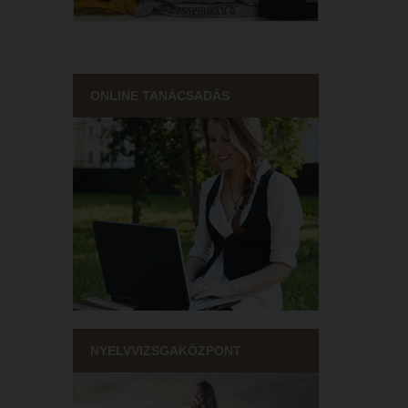
ONLINE TANÁCSADÁS
NYELVVIZSGAKÖZPONT