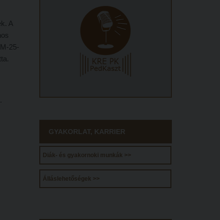
k. A
nos
-M-25-
ta.
.
GYAKORLAT, KARRIER
Diák- és gyakornoki munkák >>
Álláslehetőségek >>