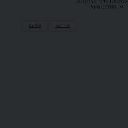
Előző
Tovább