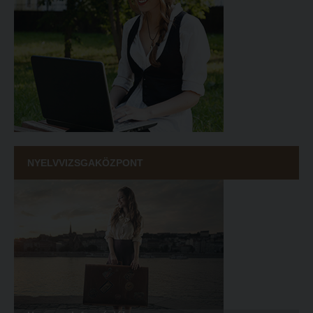
NYELVVIZSGAKÖZPONT