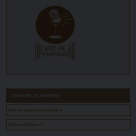
GYAKORLAT, KARRIER
Diák- és gyakornoki munkák >>
Álláslehetőségek >>