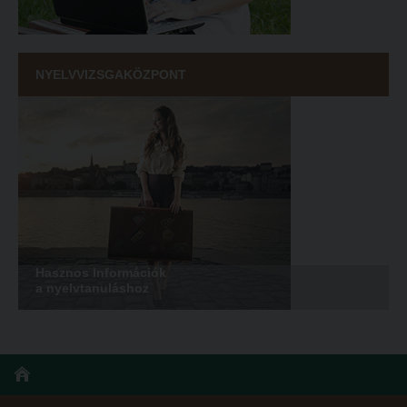
NYELVVIZSGAKÖZPONT
Hasznos Információk
a nyelvtanuláshoz