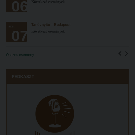
06
Következő események
Tanévnyitó – Budapest
sze.
07
Következő események
Összes esemény
PEDKASZT