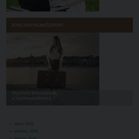
NYELVVIZSGAKÖZPONT
Hasznos Információk
a nyelvtanuláshoz
július, 2026
március, 2026
február, 2026