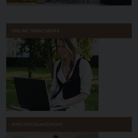
ONLINE TANÁCSADÁS
NYELVVIZSGAKÖZPONT