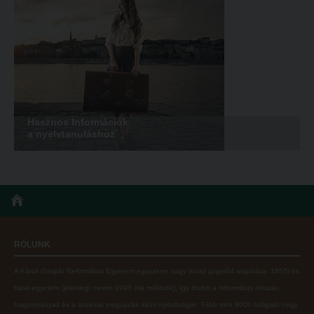
Hasznos Információk
a nyelvtanuláshoz
RÓLUNK
A Károli Gáspár Református Egyetem egyszerre nagy múltú (jogelőd alapítása: 1855) és
fiatal egyetem (jelenlegi nevén 1993 óta működik), így ötvözi a református oktatás
hagyományait és a szakmai megújulás iránti nyitottságot.
Több mint
9000 hallgató négy