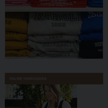
ONLINE TANÁCSADÁS