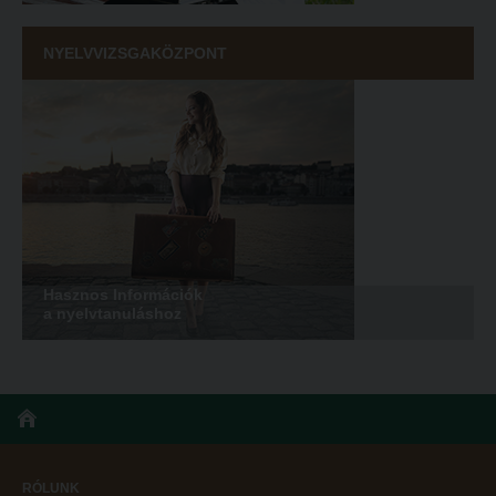
NYELVVIZSGAKÖZPONT
Hasznos Információk
a nyelvtanuláshoz
RÓLUNK