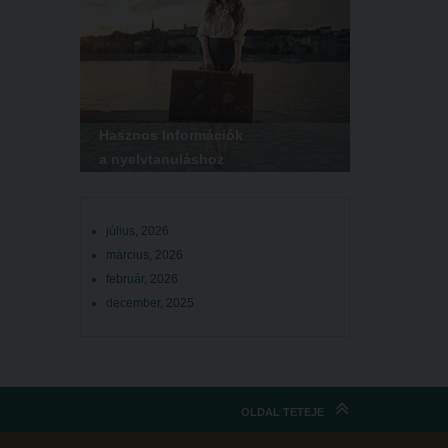
Hasznos Információk
a nyelvtanuláshoz
július, 2026
március, 2026
február, 2026
december, 2025
OLDAL TETEJE