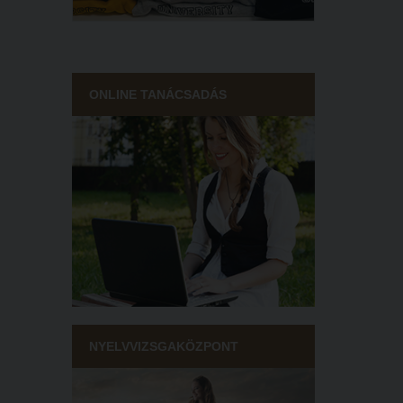
ONLINE TANÁCSADÁS
NYELVVIZSGAKÖZPONT