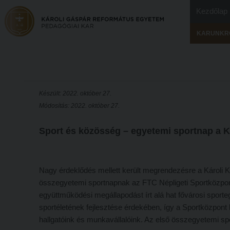
Kezdőlap
KARUNKR
Készült: 2022. október 27.
Módosítás: 2022. október 27.
Sport és közösség – egyetemi sportnap a 
Nagy érdeklődés mellett került megrendezésre a Károli 
összegyetemi sportnapnak az FTC Népligeti Sportközpont
együttműködési megállapodást írt alá hat fővárosi sporte
sportéletének fejlesztése érdekében, így a Sportközpon
hallgatóink és munkavállalóink. Az első összegyetemi spo