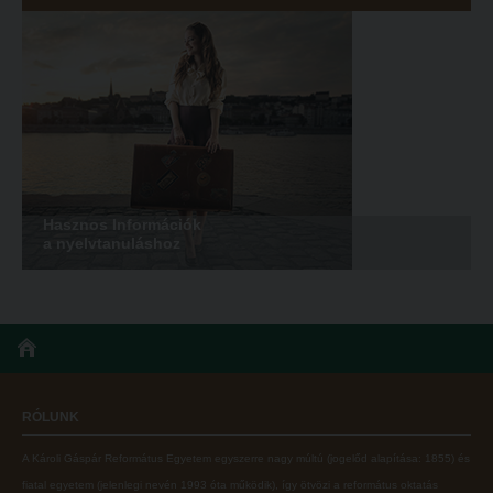
Hasznos Információk
a nyelvtanuláshoz
RÓLUNK
A Károli Gáspár Református Egyetem egyszerre nagy múltú (jogelőd alapítása: 1855) és
fiatal egyetem (jelenlegi nevén 1993 óta működik), így ötvözi a református oktatás