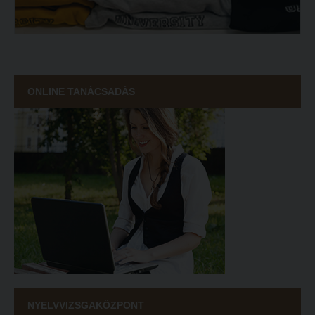
ONLINE TANÁCSADÁS
NYELVVIZSGAKÖZPONT