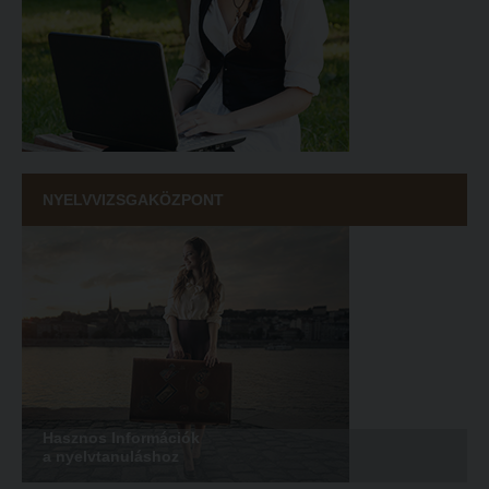
NYELVVIZSGAKÖZPONT
Hasznos Információk
a nyelvtanuláshoz