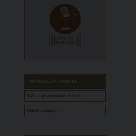
GYAKORLAT, KARRIER
Diák- és gyakornoki munkák >>
Álláslehetőségek >>