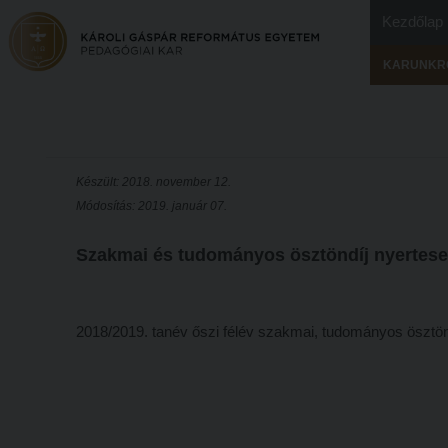
Kezdőlap
KARUNKR
Készült: 2018. november 12.
Módosítás: 2019. január 07.
Szakmai és tudományos ösztöndíj nyertese
2018/2019. tanév őszi félév szakmai, tudományos ösztönd