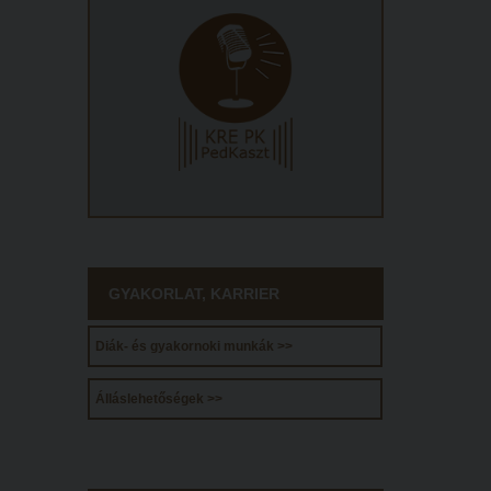
GYAKORLAT, KARRIER
Diák- és gyakornoki munkák >>
Álláslehetőségek >>