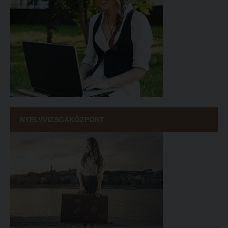
NYELVVIZSGAKÖZPONT