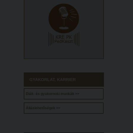
GYAKORLAT, KARRIER
Diák- és gyakornoki munkák >>
Álláslehetőségek >>