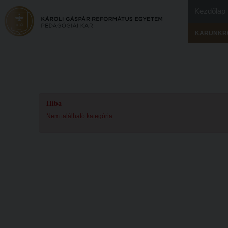
Kezdőlap
KARUNKR
Hiba
Nem található kategória