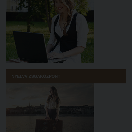
NYELVVIZSGAKÖZPONT