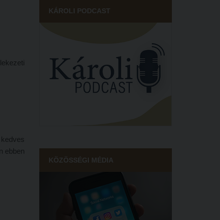
KÁROLI PODCAST
lekezeti
 kedves
án ebben
KÖZÖSSÉGI MÉDIA