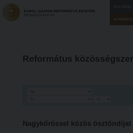
Kezdőlap
KARUNKR
Református közösségszer
Nagykőrössel közös ösztöndíjat