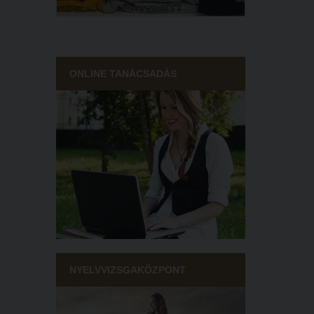
ONLINE TANÁCSADÁS
NYELVVIZSGAKÖZPONT