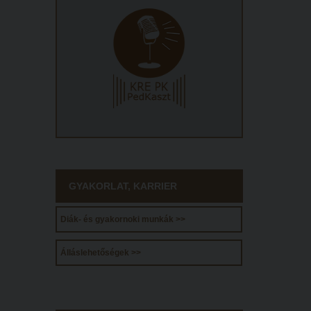
GYAKORLAT, KARRIER
Diák- és gyakornoki munkák >>
Álláslehetőségek >>