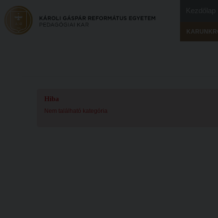
Kezdőlap
KARUNKR
Hiba
Nem található kategória