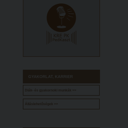
GYAKORLAT, KARRIER
Diák- és gyakornoki munkák >>
Álláslehetőségek >>