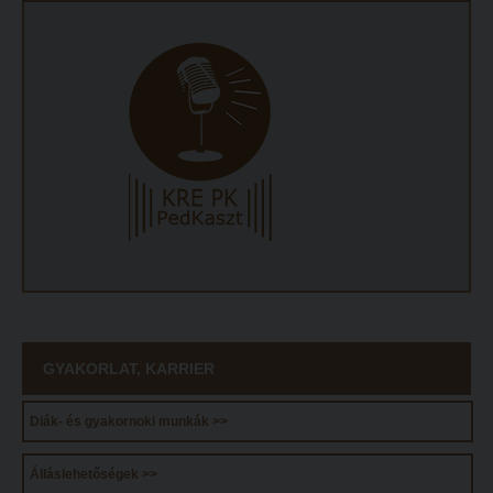
GYAKORLAT, KARRIER
Diák- és gyakornoki munkák >>
Álláslehetőségek >>