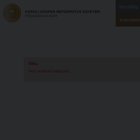
Kezdőlap
KARUNKR
Hiba
Nem található kategória