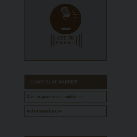
GYAKORLAT, KARRIER
Diák- és gyakornoki munkák >>
Álláslehetőségek >>