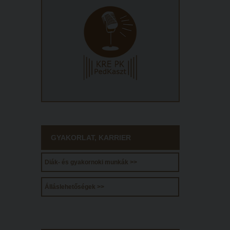
GYAKORLAT, KARRIER
Diák- és gyakornoki munkák >>
Álláslehetőségek >>