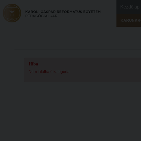
Kezdőlap
KARUNKR
Hiba
Nem található kategória