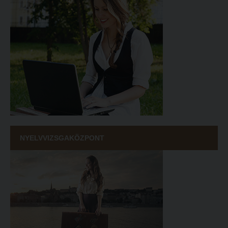
NYELVVIZSGAKÖZPONT