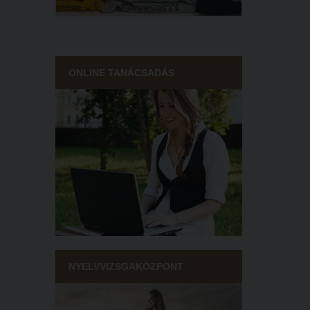
ONLINE TANÁCSADÁS
NYELVVIZSGAKÖZPONT