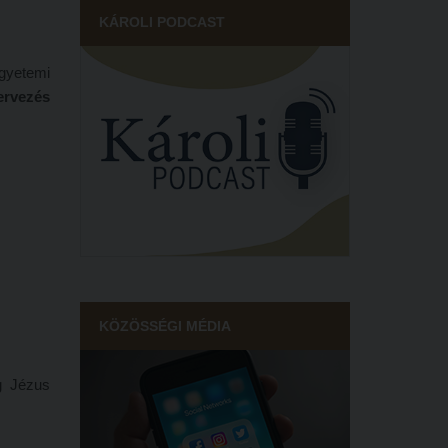
KÁROLI PODCAST
egyetemi
tervezés
KÖZÖSSÉGI MÉDIA
g Jézus