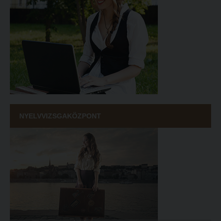
NYELVVIZSGAKÖZPONT