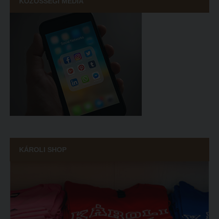
KÖZÖSSÉGI MÉDIA
KÁROLI SHOP