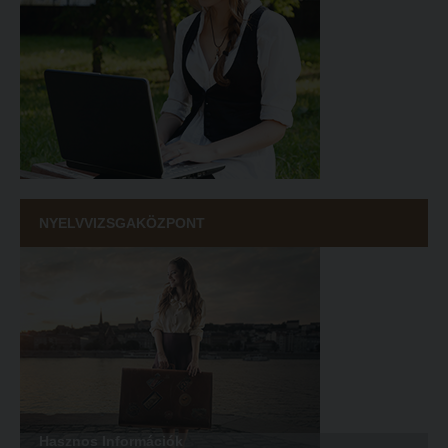
NYELVVIZSGAKÖZPONT
Hasznos Információk