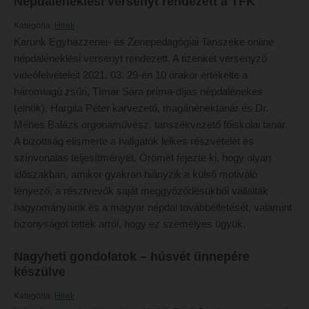
Népdaléneklési versenyt rendezett a TFK
Tehetséggondozás
FELVÉTELIZŐKNEK
Kategória:
Hírek
Tudományos diákköri tevékenység
Pótfelvételi 2026
Karunk Egyházzenei- és Zenepedagógiai Tanszéke online
PedKaszt – Bethlen-pályázat
népdaléneklési versenyt rendezett. A tizenkét versenyző
PK Felvételi Tájékoztató kiadvány
videófelvételeit 2021. 03. 29-én 10 órakor értékelte a
Kari kutatási pályázatok
Hallgatói véleményvideók
háromtagú zsűri, Tímár Sára príma-díjas népdalénekes
Kari kiadványok
(elnök), Hargita Péter karvezető, magánénektanár és Dr.
Intézményi pontok
Méhes Balázs orgonaművész, tanszékvezető főiskolai tanár.
FELVÉTELIZŐKNEK
Intézményi pontok igazolása
A bizottság elismerte a hallgatók lelkes részvételét és
Pótfelvételi 2026
A 2026. évi pótfelvételi eljárás alkalmassági vizsga tudnivalói
színvonalas teljesítményét. Örömét fejezte ki, hogy olyan
időszakban, amikor gyakran hiányzik a külső motiváló
PK Felvételi Tájékoztató kiadvány
Hitéleti képzések jelentkezési lapja
tényező, a résztvevők saját meggyőződésükből vállalták
Hallgatói véleményvideók
Átvétel más felsőoktatási intézményből
hagyományaink és a magyar népdal továbbéltetését, valamint
bizonyságot tettek arról, hogy ez személyes ügyük.
Intézményi pontok
Jelentkezési lapok, nyomtatványok
Intézményi pontok igazolása
Ösztöndíjak
Nagyheti gondolatok – húsvét ünnepére
készülve
A 2026. évi pótfelvételi eljárás alkalmassági vizsga tudnivalói
Szakirányú továbbképzések
Kategória:
Hírek
Hitéleti képzések jelentkezési lapja
HALLGATÓINKNAK