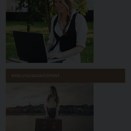
NYELVVIZSGAKÖZPONT