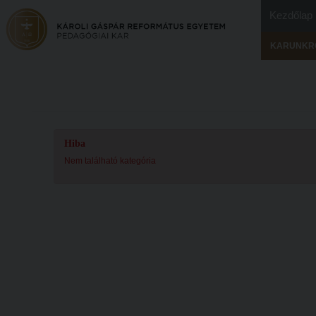
Kezdőlap
KARUNKR
Hiba
Nem található kategória