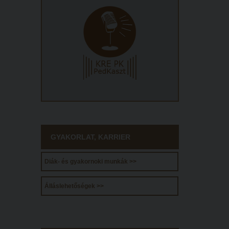
GYAKORLAT, KARRIER
Diák- és gyakornoki munkák >>
Álláslehetőségek >>