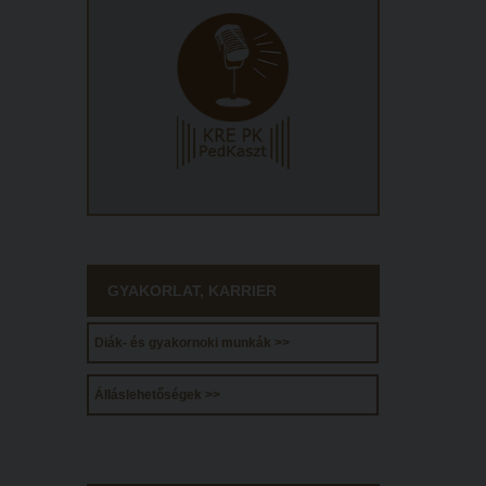
GYAKORLAT, KARRIER
Diák- és gyakornoki munkák >>
Álláslehetőségek >>