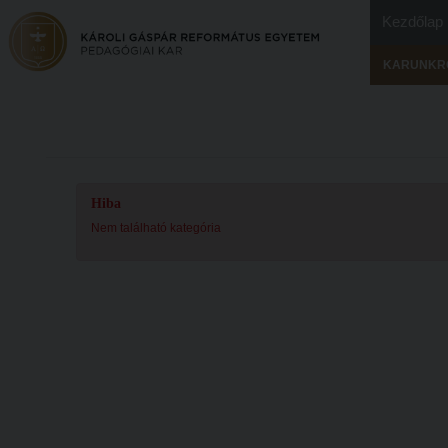
Kezdőlap
KARUNKR
Hiba
Nem található kategória