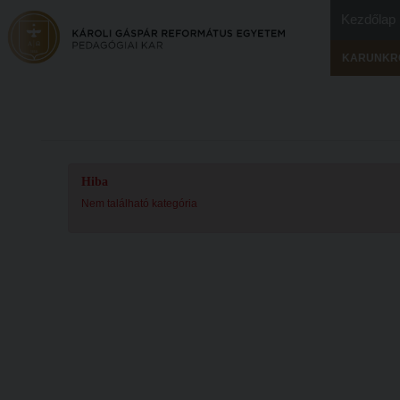
Kezdőlap
KARUNKR
Hiba
Nem található kategória