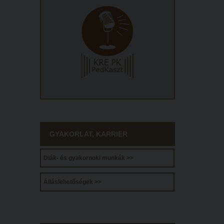
GYAKORLAT, KARRIER
Diák- és gyakornoki munkák >>
Álláslehetőségek >>