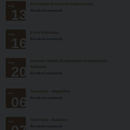
Reformátusok Szárszói Konferenciája
Hitélet
aug.
Minőségbiztosítás
13
Következő események
Intézetek
Oktatóink
Hittanoktató- és Kántorképző Intézet
Szabályzatok
Károli Gólyatábor
aug.
Pedagógusképző Intézet
Rektori utasítások
16
Következő események
Gyakorlati és Továbbképzési Intézet
Határozatok
Minőségbiztosítás
Nemzetközi mobilitás
Innovatív Oktatói Díj pályázatok benyújtásának
aug.
20
Oktatóink
Történeti áttekintés
határideje
Következő események
Szabályzatok
Hasznos linkek
Rektori utasítások
Református Pedagógiai Intézet
Tanévnyitó – Nagykőrös
sze.
06
Határozatok
Következő események
OKTATÁS
Nemzetközi mobilitás
Képzéseink
Történeti áttekintés
Képzési helyszínek
Tanévnyitó – Budapest
sze.
Következő események
Hasznos linkek
Nagykőrösi képzési hely