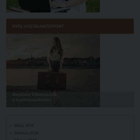
NYELVVIZSGAKÖZPONT
Hasznos Információk
a nyelvtanuláshoz
július, 2026
március, 2026