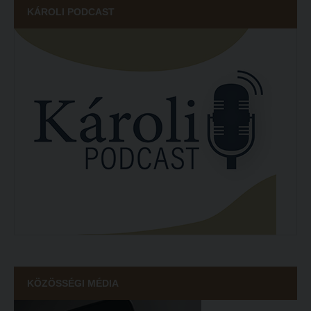
KÁROLI PODCAST
KÖZÖSSÉGI MÉDIA