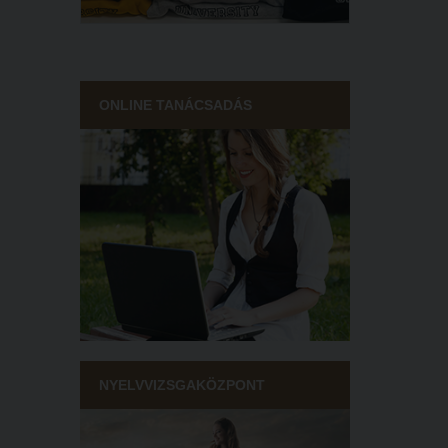
ONLINE TANÁCSADÁS
NYELVVIZSGAKÖZPONT