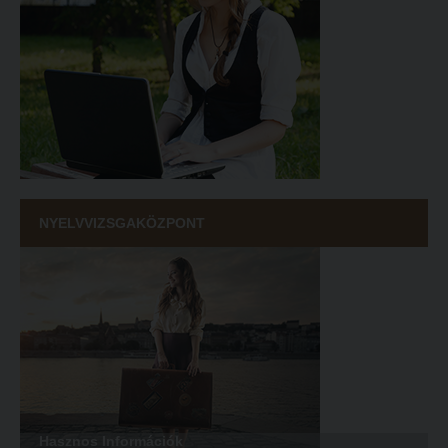
NYELVVIZSGAKÖZPONT
Hasznos Információk