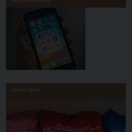
KÖZÖSSÉGI MÉDIA
KÁROLI SHOP